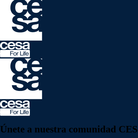
Únete a nuestra
comunidad
CESA