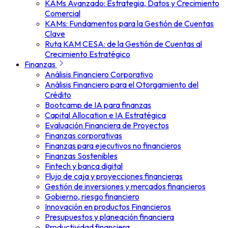
KAMs Avanzado: Estrategia, Datos y Crecimiento
Comercial
KAMs: Fundamentos para la Gestión de Cuentas
Clave
Ruta KAM CESA: de la Gestión de Cuentas al
Crecimiento Estratégico
Finanzas
Análisis Financiero Corporativo
Análisis Financiero para el Otorgamiento del
Crédito
Bootcamp de IA para finanzas
Capital Allocation e IA Estratégica
Evaluación Financiera de Proyectos
Finanzas corporativas
Finanzas para ejecutivos no financieros
Finanzas Sostenibles
Fintech y banca digital
Flujo de caja y proyecciones financieras
Gestión de inversiones y mercados financieros
Gobierno, riesgo financiero
Innovación en productos Financieros
Presupuestos y planeación financiera
Productividad financiera