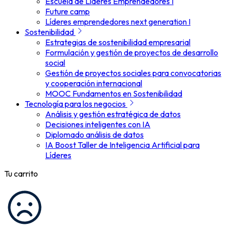
Escuela de Líderes Emprendedores I
Future camp
Líderes emprendedores next generation I
Sostenibilidad
Estrategias de sostenibilidad empresarial
Formulación y gestión de proyectos de desarrollo
social
Gestión de proyectos sociales para convocatorias
y cooperación internacional
MOOC Fundamentos en Sostenibilidad
Tecnología para los negocios
Análisis y gestión estratégica de datos
Decisiones inteligentes con IA
Diplomado análisis de datos
IA Boost Taller de Inteligencia Artificial para
Líderes
Tu carrito