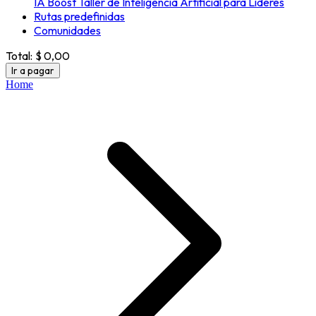
IA Boost Taller de Inteligencia Artificial para Líderes
Rutas predefinidas
Comunidades
Total:
$ 0,00
Ir a pagar
Home