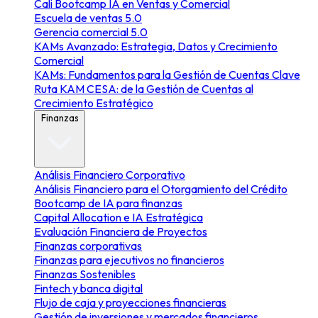
Cali Bootcamp IA en Ventas y Comercial
Escuela de ventas 5.0
Gerencia comercial 5.0
KAMs Avanzado: Estrategia, Datos y Crecimiento
Comercial
KAMs: Fundamentos para la Gestión de Cuentas Clave
Ruta KAM CESA: de la Gestión de Cuentas al
Crecimiento Estratégico
Finanzas
Análisis Financiero Corporativo
Análisis Financiero para el Otorgamiento del Crédito
Bootcamp de IA para finanzas
Capital Allocation e IA Estratégica
Evaluación Financiera de Proyectos
Finanzas corporativas
Finanzas para ejecutivos no financieros
Finanzas Sostenibles
Fintech y banca digital
Flujo de caja y proyecciones financieras
Gestión de inversiones y mercados financieros