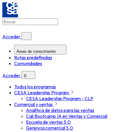
Acceder
Áreas de conocimiento
Rutas predefinidas
Comunidades
Acceder
0
Todos los programas
CESA Leadership Program
CESA Leadership Program - CLP
Comercial y ventas
Analítica de datos para las ventas
Cali Bootcamp IA en Ventas y Comercial
Escuela de ventas 5.0
Gerencia comercial 5.0