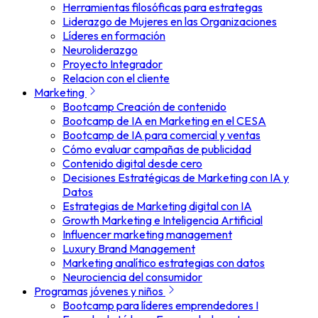
Herramientas filosóficas para estrategas
Liderazgo de Mujeres en las Organizaciones
Líderes en formación
Neuroliderazgo
Proyecto Integrador
Relacion con el cliente
Marketing
Bootcamp Creación de contenido
Bootcamp de IA en Marketing en el CESA
Bootcamp de IA para comercial y ventas
Cómo evaluar campañas de publicidad
Contenido digital desde cero
Decisiones Estratégicas de Marketing con IA y
Datos
Estrategias de Marketing digital con IA
Growth Marketing e Inteligencia Artificial
Influencer marketing management
Luxury Brand Management
Marketing analítico estrategias con datos
Neurociencia del consumidor
Programas jóvenes y niños
Bootcamp para líderes emprendedores I