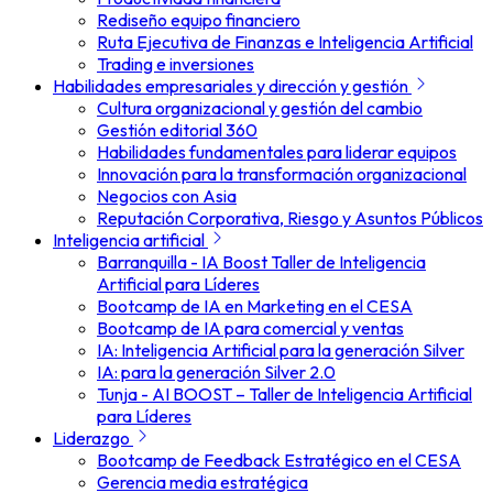
Rediseño equipo financiero
Ruta Ejecutiva de Finanzas e Inteligencia Artificial
Trading e inversiones
Habilidades empresariales y dirección y gestión
Cultura organizacional y gestión del cambio
Gestión editorial 360
Habilidades fundamentales para liderar equipos
Innovación para la transformación organizacional
Negocios con Asia
Reputación Corporativa, Riesgo y Asuntos Públicos
Inteligencia artificial
Barranquilla - IA Boost Taller de Inteligencia
Artificial para Líderes
Bootcamp de IA en Marketing en el CESA
Bootcamp de IA para comercial y ventas
IA: Inteligencia Artificial para la generación Silver
IA: para la generación Silver 2.0
Tunja - AI BOOST – Taller de Inteligencia Artificial
para Líderes
Liderazgo
Bootcamp de Feedback Estratégico en el CESA
Gerencia media estratégica