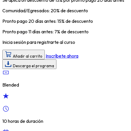
Comunidad/Egresados: 20% de descuento
Pronto pago 20 días antes: 15% de descuento
Pronto pago 11 días antes: 7% de descuento
Inicia sesión para registrarte al curso
Inscríbete ahora
Añadir al carrito
Descarga el programa
Blended
10 horas de duración