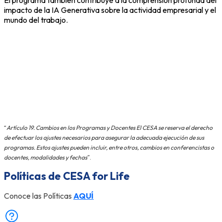
impacto de la IA Generativa sobre la
actividad empresarial y el
mundo del trabajo.
“
Artículo 19. Cambios en los Programas y Docentes El CESA se reserva el derecho
de efectuar los ajustes necesarios para asegurar la adecuada ejecución de sus
programas. Estos ajustes pueden incluir, entre otros, cambios en conferencistas o
docentes, modalidades y fechas
”.
Políticas de CESA for Life
Conoce las Políticas
AQUÍ