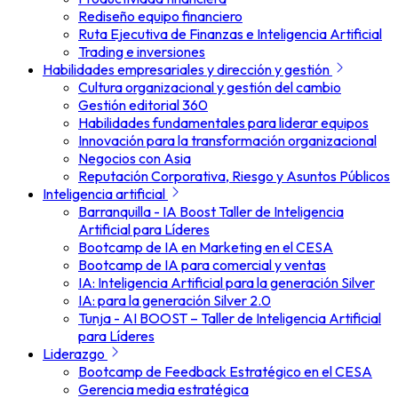
Rediseño equipo financiero
Ruta Ejecutiva de Finanzas e Inteligencia Artificial
Trading e inversiones
Habilidades empresariales y dirección y gestión
Cultura organizacional y gestión del cambio
Gestión editorial 360
Habilidades fundamentales para liderar equipos
Innovación para la transformación organizacional
Negocios con Asia
Reputación Corporativa, Riesgo y Asuntos Públicos
Inteligencia artificial
Barranquilla - IA Boost Taller de Inteligencia
Artificial para Líderes
Bootcamp de IA en Marketing en el CESA
Bootcamp de IA para comercial y ventas
IA: Inteligencia Artificial para la generación Silver
IA: para la generación Silver 2.0
Tunja - AI BOOST – Taller de Inteligencia Artificial
para Líderes
Liderazgo
Bootcamp de Feedback Estratégico en el CESA
Gerencia media estratégica