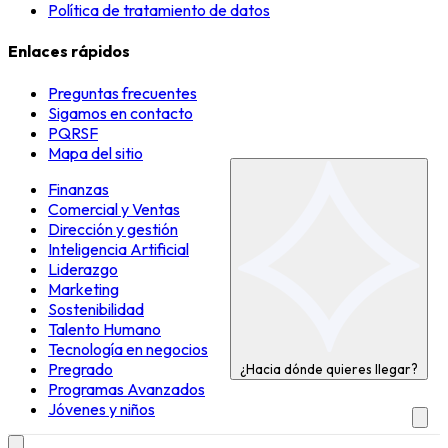
Política de tratamiento de datos
Enlaces rápidos
Preguntas frecuentes
Sigamos en contacto
PQRSF
Mapa del sitio
Finanzas
Comercial y Ventas
Dirección y gestión
Inteligencia Artificial
Liderazgo
Marketing
Sostenibilidad
Talento Humano
Tecnología en negocios
Pregrado
¿Hacia dónde quieres llegar?
Programas Avanzados
Jóvenes y niños