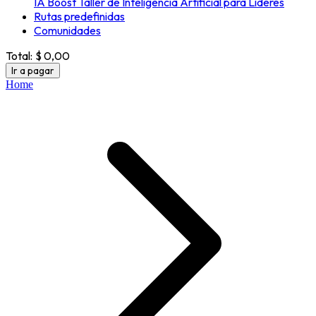
IA Boost Taller de Inteligencia Artificial para Líderes
Rutas predefinidas
Comunidades
Total:
$ 0,00
Ir a pagar
Home