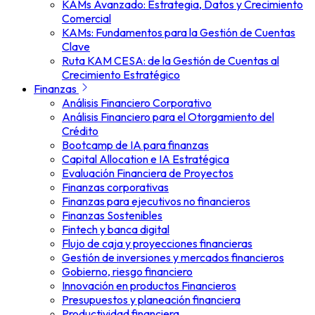
KAMs Avanzado: Estrategia, Datos y Crecimiento
Comercial
KAMs: Fundamentos para la Gestión de Cuentas
Clave
Ruta KAM CESA: de la Gestión de Cuentas al
Crecimiento Estratégico
Finanzas
Análisis Financiero Corporativo
Análisis Financiero para el Otorgamiento del
Crédito
Bootcamp de IA para finanzas
Capital Allocation e IA Estratégica
Evaluación Financiera de Proyectos
Finanzas corporativas
Finanzas para ejecutivos no financieros
Finanzas Sostenibles
Fintech y banca digital
Flujo de caja y proyecciones financieras
Gestión de inversiones y mercados financieros
Gobierno, riesgo financiero
Innovación en productos Financieros
Presupuestos y planeación financiera
Productividad financiera