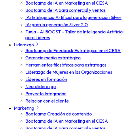
Bootcamp de IA en Marketing en el CESA
Bootcamp de IA para comercial y ventas
IA: Inteligencia Artificial para la generación Silver
IA: para la generación Silver 2.0
Tunja - AI BOOST – Taller de Inteligencia Artificial
para Líderes
Liderazgo
Bootcamp de Feedback Estratégico en el CESA
Gerencia media estratégica
Herramientas filosóficas para estrategas
Liderazgo de Mujeres en las Organizaciones
Líderes en formación
Neuroliderazgo
Proyecto Integrador
Relacion con el cliente
Marketing
Bootcamp Creación de contenido
Bootcamp de IA en Marketing en el CESA
Bootcamp de IA para comercial y ventas