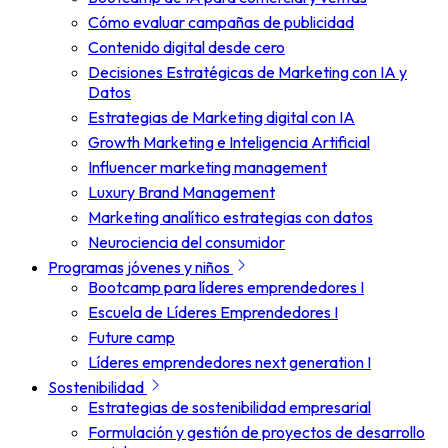
Cómo evaluar campañas de publicidad
Contenido digital desde cero
Decisiones Estratégicas de Marketing con IA y
Datos
Estrategias de Marketing digital con IA
Growth Marketing e Inteligencia Artificial
Influencer marketing management
Luxury Brand Management
Marketing analítico estrategias con datos
Neurociencia del consumidor
Programas jóvenes y niños
Bootcamp para líderes emprendedores I
Escuela de Líderes Emprendedores I
Future camp
Líderes emprendedores next generation I
Sostenibilidad
Estrategias de sostenibilidad empresarial
Formulación y gestión de proyectos de desarrollo