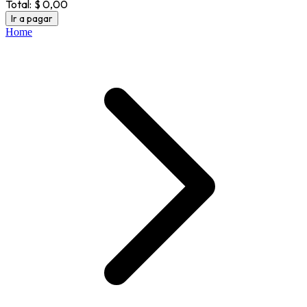
Total:
$ 0,00
Ir a pagar
Home