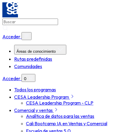
Acceder
Áreas de conocimiento
Rutas predefinidas
Comunidades
Acceder
0
Todos los programas
CESA Leadership Program
CESA Leadership Program - CLP
Comercial y ventas
Analítica de datos para las ventas
Cali Bootcamp IA en Ventas y Comercial
Escuela de ventas 5.0