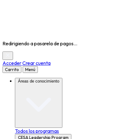
Redirigiendo a pasarela de pagos...
Acceder
Crear cuenta
Carrito
Menú
Áreas de conocimiento
Todos los programas
CESA Leadership Program