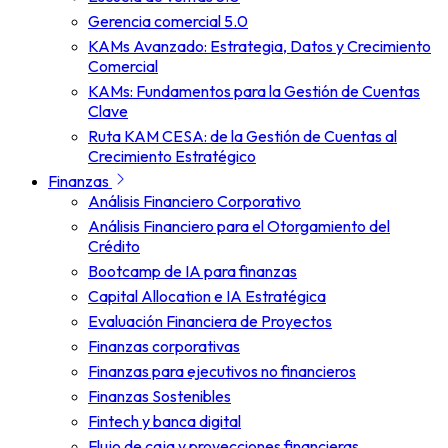
Gerencia comercial 5.0
KAMs Avanzado: Estrategia, Datos y Crecimiento
Comercial
KAMs: Fundamentos para la Gestión de Cuentas
Clave
Ruta KAM CESA: de la Gestión de Cuentas al
Crecimiento Estratégico
Finanzas
Análisis Financiero Corporativo
Análisis Financiero para el Otorgamiento del
Crédito
Bootcamp de IA para finanzas
Capital Allocation e IA Estratégica
Evaluación Financiera de Proyectos
Finanzas corporativas
Finanzas para ejecutivos no financieros
Finanzas Sostenibles
Fintech y banca digital
Flujo de caja y proyecciones financieras