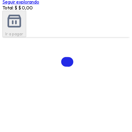
Seguir explorando
Total: $
$ 0,00
Ir a pagar