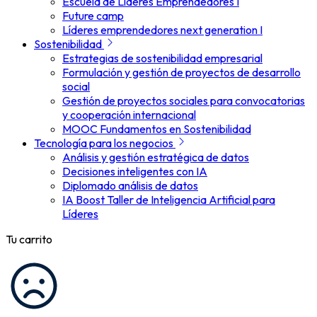
Escuela de Líderes Emprendedores I
Future camp
Líderes emprendedores next generation I
Sostenibilidad
Estrategias de sostenibilidad empresarial
Formulación y gestión de proyectos de desarrollo
social
Gestión de proyectos sociales para convocatorias
y cooperación internacional
MOOC Fundamentos en Sostenibilidad
Tecnología para los negocios
Análisis y gestión estratégica de datos
Decisiones inteligentes con IA
Diplomado análisis de datos
IA Boost Taller de Inteligencia Artificial para
Líderes
Tu carrito