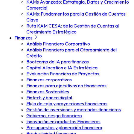
KAMs Avanzado: Estrategia, Datos y Crecimiento
Comercial
KAMs: Fundamentos para la Gestión de Cuentas
Clave
Ruta KAM CESA: de la Gestión de Cuentas al
Crecimiento Estratégico
Finanzas
Análisis Financiero Corporativo
Análisis Financiero para el Otorgamiento del
Crédito
Bootcamp de IA para finanzas
Capital Allocation e IA Estratégica
Evaluación Financiera de Proyectos
Finanzas corporativas
Finanzas para ejecutivos no financieros
Finanzas Sostenibles
Fintech y banca digital
Flujo de caja y proyecciones financieras
Gestión de inversiones y mercados financieros
Gobierno, riesgo financiero
Innovación en productos Financieros
Presupuestos y planeación financiera
Productividad financiera