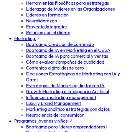
Herramientas filosóficas para estrategas
Liderazgo de Mujeres en las Organizaciones
Líderes en formación
Neuroliderazgo
Proyecto Integrador
Relacion con el cliente
Marketing
Bootcamp Creación de contenido
Bootcamp de IA en Marketing en el CESA
Bootcamp de IA para comercial y ventas
Cómo evaluar campañas de publicidad
Contenido digital desde cero
Decisiones Estratégicas de Marketing con IA y
Datos
Estrategias de Marketing digital con IA
Growth Marketing e Inteligencia Artificial
Influencer marketing management
Luxury Brand Management
Marketing analítico estrategias con datos
Neurociencia del consumidor
Programas jóvenes y niños
Bootcamp para líderes emprendedores I