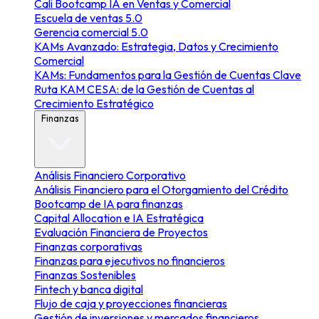
Cali Bootcamp IA en Ventas y Comercial
Escuela de ventas 5.0
Gerencia comercial 5.0
KAMs Avanzado: Estrategia, Datos y Crecimiento
Comercial
KAMs: Fundamentos para la Gestión de Cuentas Clave
Ruta KAM CESA: de la Gestión de Cuentas al
Crecimiento Estratégico
Finanzas
Análisis Financiero Corporativo
Análisis Financiero para el Otorgamiento del Crédito
Bootcamp de IA para finanzas
Capital Allocation e IA Estratégica
Evaluación Financiera de Proyectos
Finanzas corporativas
Finanzas para ejecutivos no financieros
Finanzas Sostenibles
Fintech y banca digital
Flujo de caja y proyecciones financieras
Gestión de inversiones y mercados financieros