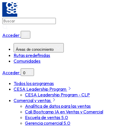
Acceder
Áreas de conocimiento
Rutas predefinidas
Comunidades
Acceder
0
Todos los programas
CESA Leadership Program
CESA Leadership Program - CLP
Comercial y ventas
Analítica de datos para las ventas
Cali Bootcamp IA en Ventas y Comercial
Escuela de ventas 5.0
Gerencia comercial 5.0