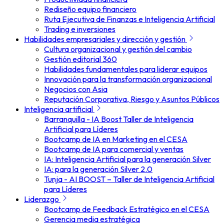
Rediseño equipo financiero
Ruta Ejecutiva de Finanzas e Inteligencia Artificial
Trading e inversiones
Habilidades empresariales y dirección y gestión
Cultura organizacional y gestión del cambio
Gestión editorial 360
Habilidades fundamentales para liderar equipos
Innovación para la transformación organizacional
Negocios con Asia
Reputación Corporativa, Riesgo y Asuntos Públicos
Inteligencia artificial
Barranquilla - IA Boost Taller de Inteligencia
Artificial para Líderes
Bootcamp de IA en Marketing en el CESA
Bootcamp de IA para comercial y ventas
IA: Inteligencia Artificial para la generación Silver
IA: para la generación Silver 2.0
Tunja - AI BOOST – Taller de Inteligencia Artificial
para Líderes
Liderazgo
Bootcamp de Feedback Estratégico en el CESA
Gerencia media estratégica