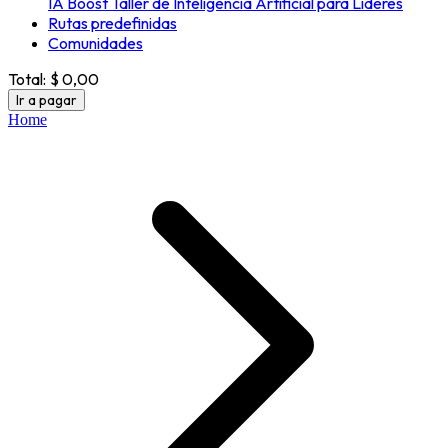
IA Boost Taller de Inteligencia Artificial para Líderes
Rutas predefinidas
Comunidades
Total:
$ 0,00
Ir a pagar
Home