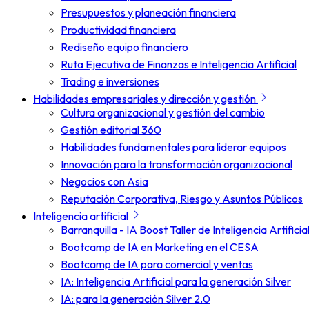
Presupuestos y planeación financiera
Productividad financiera
Rediseño equipo financiero
Ruta Ejecutiva de Finanzas e Inteligencia Artificial
Trading e inversiones
Habilidades empresariales y dirección y gestión
Cultura organizacional y gestión del cambio
Gestión editorial 360
Habilidades fundamentales para liderar equipos
Innovación para la transformación organizacional
Negocios con Asia
Reputación Corporativa, Riesgo y Asuntos Públicos
Inteligencia artificial
Barranquilla - IA Boost Taller de Inteligencia Artificia
Bootcamp de IA en Marketing en el CESA
Bootcamp de IA para comercial y ventas
IA: Inteligencia Artificial para la generación Silver
IA: para la generación Silver 2.0