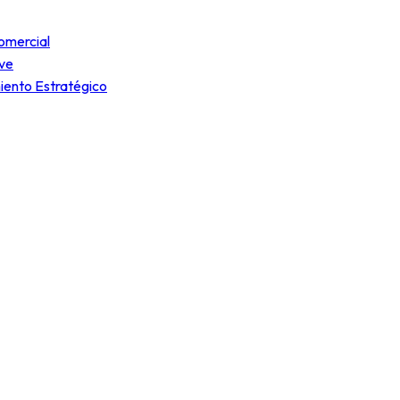
omercial
ve
iento Estratégico