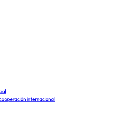
ial
cooperación internacional