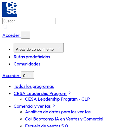
Acceder
Áreas de conocimiento
Rutas predefinidas
Comunidades
Acceder
0
Todos los programas
CESA Leadership Program
CESA Leadership Program - CLP
Comercial y ventas
Analítica de datos para las ventas
Cali Bootcamp IA en Ventas y Comercial
Escuela de ventas 5.0