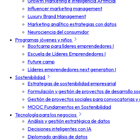
Growth Marketing e Inteligencia Artificial
Influencer marketing management
Luxury Brand Management
Marketing analítico estrategias con datos
Neurociencia del consumidor
Programas jóvenes y niños
Bootcamp para líderes emprendedores I
Escuela de Líderes Emprendedores I
Future camp
Líderes emprendedores next generation I
Sostenibilidad
Estrategias de sostenibilidad empresarial
Formulación y gestión de proyectos de desarrollo soc
Gestión de proyectos sociales para convocatorias y 
MOOC Fundamentos en Sostenibilidad
Tecnología para los negocios
Análisis y gestión estratégica de datos
Decisiones inteligentes con IA
Diplomado análisis de datos