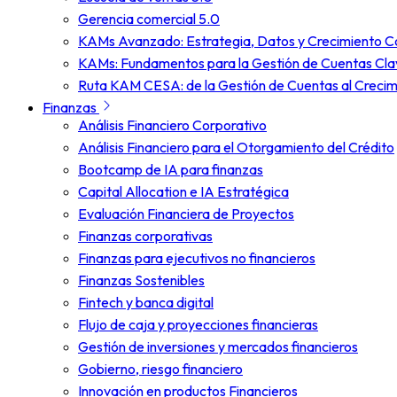
Gerencia comercial 5.0
KAMs Avanzado: Estrategia, Datos y Crecimiento C
KAMs: Fundamentos para la Gestión de Cuentas Cla
Ruta KAM CESA: de la Gestión de Cuentas al Crecim
Finanzas
Análisis Financiero Corporativo
Análisis Financiero para el Otorgamiento del Crédito
Bootcamp de IA para finanzas
Capital Allocation e IA Estratégica
Evaluación Financiera de Proyectos
Finanzas corporativas
Finanzas para ejecutivos no financieros
Finanzas Sostenibles
Fintech y banca digital
Flujo de caja y proyecciones financieras
Gestión de inversiones y mercados financieros
Gobierno, riesgo financiero
Innovación en productos Financieros