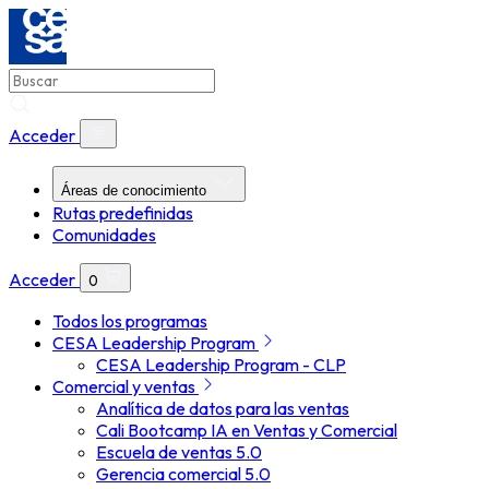
Acceder
Áreas de conocimiento
Rutas predefinidas
Comunidades
Acceder
0
Todos los programas
CESA Leadership Program
CESA Leadership Program - CLP
Comercial y ventas
Analítica de datos para las ventas
Cali Bootcamp IA en Ventas y Comercial
Escuela de ventas 5.0
Gerencia comercial 5.0