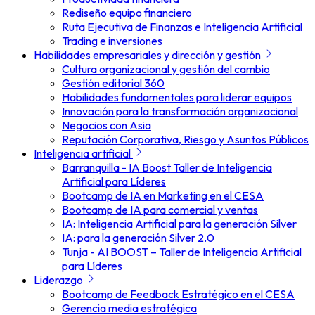
Rediseño equipo financiero
Ruta Ejecutiva de Finanzas e Inteligencia Artificial
Trading e inversiones
Habilidades empresariales y dirección y gestión
Cultura organizacional y gestión del cambio
Gestión editorial 360
Habilidades fundamentales para liderar equipos
Innovación para la transformación organizacional
Negocios con Asia
Reputación Corporativa, Riesgo y Asuntos Públicos
Inteligencia artificial
Barranquilla - IA Boost Taller de Inteligencia
Artificial para Líderes
Bootcamp de IA en Marketing en el CESA
Bootcamp de IA para comercial y ventas
IA: Inteligencia Artificial para la generación Silver
IA: para la generación Silver 2.0
Tunja - AI BOOST – Taller de Inteligencia Artificial
para Líderes
Liderazgo
Bootcamp de Feedback Estratégico en el CESA
Gerencia media estratégica