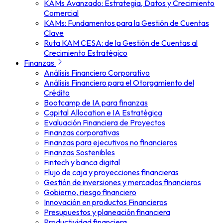
KAMs Avanzado: Estrategia, Datos y Crecimiento
Comercial
KAMs: Fundamentos para la Gestión de Cuentas
Clave
Ruta KAM CESA: de la Gestión de Cuentas al
Crecimiento Estratégico
Finanzas
Análisis Financiero Corporativo
Análisis Financiero para el Otorgamiento del
Crédito
Bootcamp de IA para finanzas
Capital Allocation e IA Estratégica
Evaluación Financiera de Proyectos
Finanzas corporativas
Finanzas para ejecutivos no financieros
Finanzas Sostenibles
Fintech y banca digital
Flujo de caja y proyecciones financieras
Gestión de inversiones y mercados financieros
Gobierno, riesgo financiero
Innovación en productos Financieros
Presupuestos y planeación financiera
Productividad financiera