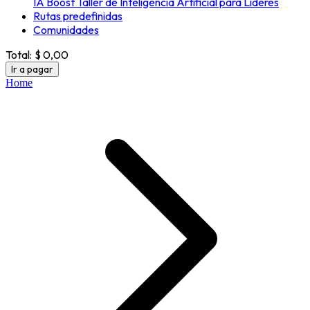
IA Boost Taller de Inteligencia Artificial para Líderes
Rutas predefinidas
Comunidades
Total:
$ 0,00
Ir a pagar
Home