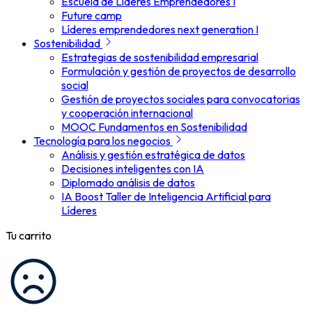
Escuela de Líderes Emprendedores I
Future camp
Líderes emprendedores next generation I
Sostenibilidad
Estrategias de sostenibilidad empresarial
Formulación y gestión de proyectos de desarrollo
social
Gestión de proyectos sociales para convocatorias
y cooperación internacional
MOOC Fundamentos en Sostenibilidad
Tecnología para los negocios
Análisis y gestión estratégica de datos
Decisiones inteligentes con IA
Diplomado análisis de datos
IA Boost Taller de Inteligencia Artificial para
Líderes
Tu carrito