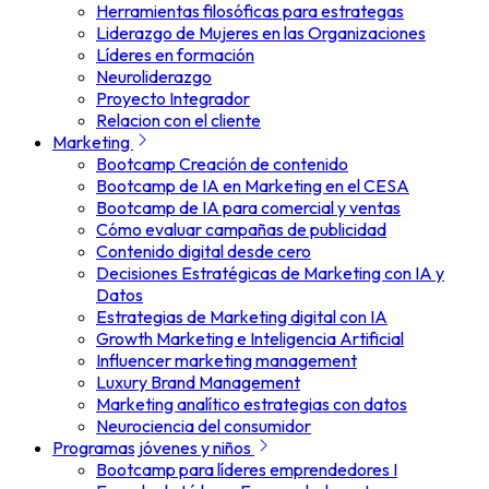
Herramientas filosóficas para estrategas
Liderazgo de Mujeres en las Organizaciones
Líderes en formación
Neuroliderazgo
Proyecto Integrador
Relacion con el cliente
Marketing
Bootcamp Creación de contenido
Bootcamp de IA en Marketing en el CESA
Bootcamp de IA para comercial y ventas
Cómo evaluar campañas de publicidad
Contenido digital desde cero
Decisiones Estratégicas de Marketing con IA y
Datos
Estrategias de Marketing digital con IA
Growth Marketing e Inteligencia Artificial
Influencer marketing management
Luxury Brand Management
Marketing analítico estrategias con datos
Neurociencia del consumidor
Programas jóvenes y niños
Bootcamp para líderes emprendedores I