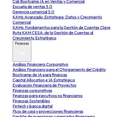
Cali Bootcamp IA en Ventas y Comercial
Escuela de ventas 5.0
Gerencia comercial 5.0
KAMs Avanzado: Estrategia, Datos y Crecimiento
Comercial
KAMs: Fundamentos para la Gestión de Cuentas Clave
Ruta KAM CESA: de la Gestión de Cuentas al
Crecimiento Estratégico
Finanzas
Análisis Financiero Corporativo
Análisis Financiero para el Otorgamiento del Crédito
Bootcamp de IA para finanzas
Capital Allocation e IA Estratégica
Evaluación Financiera de Proyectos
Finanzas corporativas
Finanzas para ejecutivos no financieros
Finanzas Sostenibles
Fintech y banca digital
Flujo de caja y proyecciones financieras
Gestión de inversiones y mercados financieros