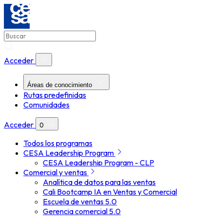
Acceder
Áreas de conocimiento
Rutas predefinidas
Comunidades
Acceder
0
Todos los programas
CESA Leadership Program
CESA Leadership Program - CLP
Comercial y ventas
Analítica de datos para las ventas
Cali Bootcamp IA en Ventas y Comercial
Escuela de ventas 5.0
Gerencia comercial 5.0