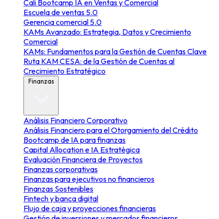
Cali Bootcamp IA en Ventas y Comercial
Escuela de ventas 5.0
Gerencia comercial 5.0
KAMs Avanzado: Estrategia, Datos y Crecimiento
Comercial
KAMs: Fundamentos para la Gestión de Cuentas Clave
Ruta KAM CESA: de la Gestión de Cuentas al
Crecimiento Estratégico
Finanzas
Análisis Financiero Corporativo
Análisis Financiero para el Otorgamiento del Crédito
Bootcamp de IA para finanzas
Capital Allocation e IA Estratégica
Evaluación Financiera de Proyectos
Finanzas corporativas
Finanzas para ejecutivos no financieros
Finanzas Sostenibles
Fintech y banca digital
Flujo de caja y proyecciones financieras
Gestión de inversiones y mercados financieros