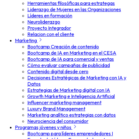
Herramientas filosóficas para estrategas
Liderazgo de Mujeres en las Organizaciones
Líderes en formación
Neuroliderazgo
Proyecto Integrador
Relacion con el cliente
Marketing
Bootcamp Creación de contenido
Bootcamp de IA en Marketing en el CESA
Bootcamp de IA para comercial y ventas
Cómo evaluar campañas de publicidad
Contenido digital desde cero
Decisiones Estratégicas de Marketing con IA y
Datos
Estrategias de Marketing digital con IA
Growth Marketing e Inteligencia Artificial
Influencer marketing management
Luxury Brand Management
Marketing analítico estrategias con datos
Neurociencia del consumidor
Programas jóvenes y niños
Bootcamp para líderes emprendedores I