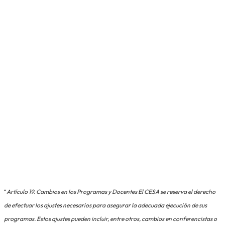
“
Artículo 19. Cambios en los Programas y Docentes El CESA se reserva el derecho
de efectuar los ajustes necesarios para asegurar la adecuada ejecución de sus
programas. Estos ajustes pueden incluir, entre otros, cambios en conferencistas o