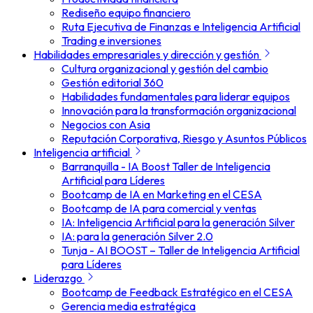
Rediseño equipo financiero
Ruta Ejecutiva de Finanzas e Inteligencia Artificial
Trading e inversiones
Habilidades empresariales y dirección y gestión
Cultura organizacional y gestión del cambio
Gestión editorial 360
Habilidades fundamentales para liderar equipos
Innovación para la transformación organizacional
Negocios con Asia
Reputación Corporativa, Riesgo y Asuntos Públicos
Inteligencia artificial
Barranquilla - IA Boost Taller de Inteligencia
Artificial para Líderes
Bootcamp de IA en Marketing en el CESA
Bootcamp de IA para comercial y ventas
IA: Inteligencia Artificial para la generación Silver
IA: para la generación Silver 2.0
Tunja - AI BOOST – Taller de Inteligencia Artificial
para Líderes
Liderazgo
Bootcamp de Feedback Estratégico en el CESA
Gerencia media estratégica