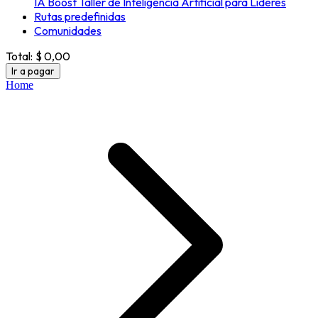
IA Boost Taller de Inteligencia Artificial para Líderes
Rutas predefinidas
Comunidades
Total:
$ 0,00
Ir a pagar
Home