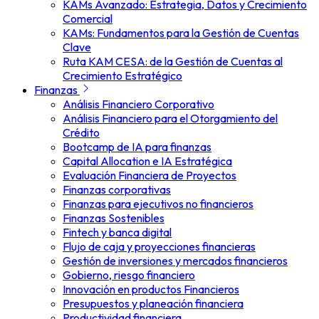
KAMs Avanzado: Estrategia, Datos y Crecimiento
Comercial
KAMs: Fundamentos para la Gestión de Cuentas
Clave
Ruta KAM CESA: de la Gestión de Cuentas al
Crecimiento Estratégico
Finanzas
Análisis Financiero Corporativo
Análisis Financiero para el Otorgamiento del
Crédito
Bootcamp de IA para finanzas
Capital Allocation e IA Estratégica
Evaluación Financiera de Proyectos
Finanzas corporativas
Finanzas para ejecutivos no financieros
Finanzas Sostenibles
Fintech y banca digital
Flujo de caja y proyecciones financieras
Gestión de inversiones y mercados financieros
Gobierno, riesgo financiero
Innovación en productos Financieros
Presupuestos y planeación financiera
Productividad financiera