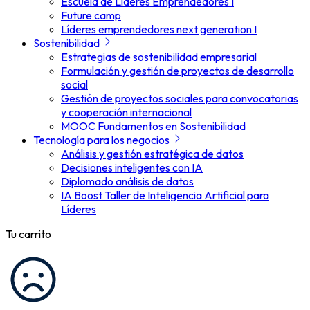
Escuela de Líderes Emprendedores I
Future camp
Líderes emprendedores next generation I
Sostenibilidad
Estrategias de sostenibilidad empresarial
Formulación y gestión de proyectos de desarrollo
social
Gestión de proyectos sociales para convocatorias
y cooperación internacional
MOOC Fundamentos en Sostenibilidad
Tecnología para los negocios
Análisis y gestión estratégica de datos
Decisiones inteligentes con IA
Diplomado análisis de datos
IA Boost Taller de Inteligencia Artificial para
Líderes
Tu carrito