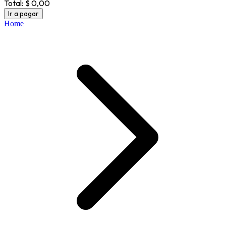
Total:
$ 0,00
Ir a pagar
Home