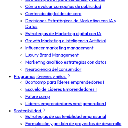
Cómo evaluar campañas de publicidad
Contenido digital desde cero
Decisiones Estratégicas de Marketing con IA y
Datos
Estrategias de Marketing digital con IA
Growth Marketing e Inteligencia Artificial
Influencer marketing management
Luxury Brand Management
Marketing analítico estrategias con datos
Neurociencia del consumidor
Programas jóvenes y niños
Bootcamp para líderes emprendedores I
Escuela de Líderes Emprendedores I
Future camp
Líderes emprendedores next generation I
Sostenibilidad
Estrategias de sostenibilidad empresarial
Formulación y gestión de proyectos de desarrollo