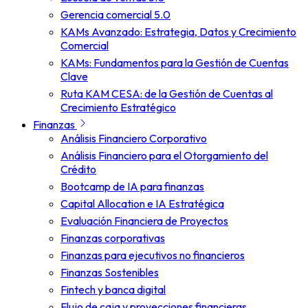
Gerencia comercial 5.0
KAMs Avanzado: Estrategia, Datos y Crecimiento
Comercial
KAMs: Fundamentos para la Gestión de Cuentas
Clave
Ruta KAM CESA: de la Gestión de Cuentas al
Crecimiento Estratégico
Finanzas
Análisis Financiero Corporativo
Análisis Financiero para el Otorgamiento del
Crédito
Bootcamp de IA para finanzas
Capital Allocation e IA Estratégica
Evaluación Financiera de Proyectos
Finanzas corporativas
Finanzas para ejecutivos no financieros
Finanzas Sostenibles
Fintech y banca digital
Flujo de caja y proyecciones financieras