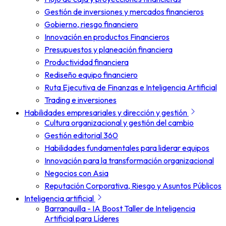
Gestión de inversiones y mercados financieros
Gobierno, riesgo financiero
Innovación en productos Financieros
Presupuestos y planeación financiera
Productividad financiera
Rediseño equipo financiero
Ruta Ejecutiva de Finanzas e Inteligencia Artificial
Trading e inversiones
Habilidades empresariales y dirección y gestión
Cultura organizacional y gestión del cambio
Gestión editorial 360
Habilidades fundamentales para liderar equipos
Innovación para la transformación organizacional
Negocios con Asia
Reputación Corporativa, Riesgo y Asuntos Públicos
Inteligencia artificial
Barranquilla - IA Boost Taller de Inteligencia
Artificial para Líderes