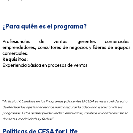
¿Para quién es el programa?
Profesionales de ventas, gerentes comerciales,
emprendedores,
consultores de negocios y líderes de equipos
comerciales.
Requisitos:
Experiencia básica en procesos de ventas
“
Artículo 19. Cambios en los Programas y Docentes El CESA se reserva el derecho
de efectuar los ajustes necesarios para asegurar la adecuada ejecución de sus
programas. Estos ajustes pueden incluir, entre otros, cambios en conferencistas o
docentes, modalidades y fechas
”.
Políticas de CESA for Life