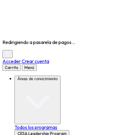
Redirigiendo a pasarela de pagos...
Acceder
Crear cuenta
Carrito
Menú
Áreas de conocimiento
Todos los programas
CESA Leadership Program