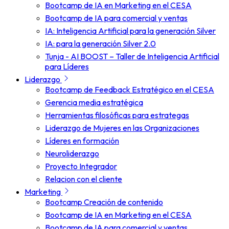
Bootcamp de IA en Marketing en el CESA
Bootcamp de IA para comercial y ventas
IA: Inteligencia Artificial para la generación Silver
IA: para la generación Silver 2.0
Tunja - AI BOOST – Taller de Inteligencia Artificial
para Líderes
Liderazgo
Bootcamp de Feedback Estratégico en el CESA
Gerencia media estratégica
Herramientas filosóficas para estrategas
Liderazgo de Mujeres en las Organizaciones
Líderes en formación
Neuroliderazgo
Proyecto Integrador
Relacion con el cliente
Marketing
Bootcamp Creación de contenido
Bootcamp de IA en Marketing en el CESA
Bootcamp de IA para comercial y ventas