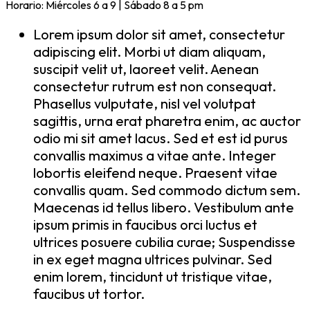
Horario: Miércoles 6 a 9 | Sábado 8 a 5 pm
Lorem ipsum dolor sit amet, consectetur
adipiscing elit. Morbi ut diam aliquam,
suscipit velit ut, laoreet velit. Aenean
consectetur rutrum est non consequat.
Phasellus vulputate, nisl vel volutpat
sagittis, urna erat pharetra enim, ac auctor
odio mi sit amet lacus. Sed et est id purus
convallis maximus a vitae ante. Integer
lobortis eleifend neque. Praesent vitae
convallis quam. Sed commodo dictum sem.
Maecenas id tellus libero. Vestibulum ante
ipsum primis in faucibus orci luctus et
ultrices posuere cubilia curae; Suspendisse
in ex eget magna ultrices pulvinar. Sed
enim lorem, tincidunt ut tristique vitae,
faucibus ut tortor.