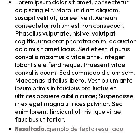
Lorem ipsum dolor sit amet, consectetur
adipiscing elit. Morbi ut diam aliquam,
suscipit velit ut, laoreet velit. Aenean
consectetur rutrum est non consequat.
Phasellus vulputate, nisl vel volutpat
sagittis, urna erat pharetra enim, ac auctor
odio mi sit amet lacus. Sed et est id purus
convallis maximus a vitae ante. Integer
lobortis eleifend neque. Praesent vitae
convallis quam. Sed commodo dictum sem.
Maecenas id tellus libero. Vestibulum ante
ipsum primis in faucibus orci luctus et
ultrices posuere cubilia curae; Suspendisse
in ex eget magna ultrices pulvinar. Sed
enim lorem, tincidunt ut tristique vitae,
faucibus ut tortor.
Resaltado.
Ejemplo de texto resaltado