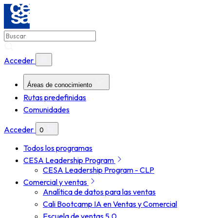
Acceder
Áreas de conocimiento
Rutas predefinidas
Comunidades
Acceder
0
Todos los programas
CESA Leadership Program
CESA Leadership Program - CLP
Comercial y ventas
Analítica de datos para las ventas
Cali Bootcamp IA en Ventas y Comercial
Escuela de ventas 5.0