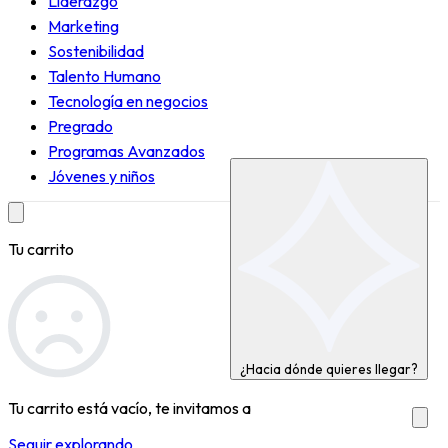
Liderazgo
Marketing
Sostenibilidad
Talento Humano
Tecnología en negocios
Pregrado
Programas Avanzados
Jóvenes y niños
Tu carrito
¿Hacia dónde quieres llegar?
Tu carrito está vacío, te invitamos a
Seguir explorando