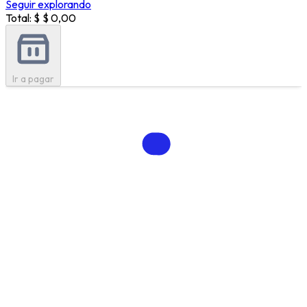
Seguir explorando
Total: $
$ 0,00
Ir a pagar